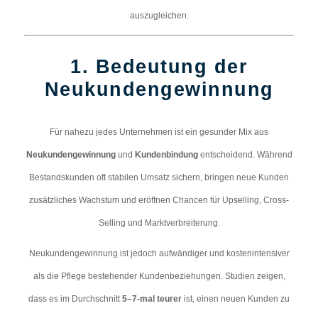
auszugleichen.
1. Bedeutung der
Neukundengewinnung
Für nahezu jedes Unternehmen ist ein gesunder Mix aus
Neukundengewinnung
und
Kundenbindung
entscheidend. Während
Bestandskunden oft stabilen Umsatz sichern, bringen neue Kunden
zusätzliches Wachstum und eröffnen Chancen für Upselling, Cross-
Selling und Marktverbreiterung.
Neukundengewinnung ist jedoch aufwändiger und kostenintensiver
als die Pflege bestehender Kundenbeziehungen. Studien zeigen,
dass es im Durchschnitt
5–7-mal teurer
ist, einen neuen Kunden zu