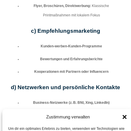
Flyer, Broschüren, Direktwerbung:
Klassische
Printmaßnahmen mit lokalem Fokus
c)
Empfehlungsmarketing
Kunden-werben-Kunden-Programme
Bewertungen und Erfahrungsberichte
Kooperationen mit Partnern oder Influencern
d)
Netzwerken und persönliche Kontakte
Business-Netzwerke (z. B. BNI, Xing, LinkedIn)
Regionale Unternehmernetzwerke
Zustimmung verwalten
Persönliche Empfehlungen durch bestehende Kunden oder
Um dir ein optimales Erlebnis zu bieten, verwenden wir Technologien wie