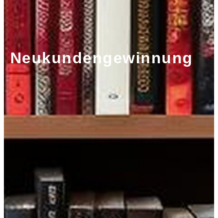
Neukundengewinnung