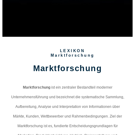
LEXIKON
Marktforschung
Marktforschung
Marktforschung
ist ein zentraler Bestandteil moderner
Unternehmensführung und bezeichnet die systematische Sammlung,
Aufbereitung, Analyse und Interpretation von Informationen über
Märkte, Kunden, Wettbewerber und Rahmenbedingungen. Ziel der
Marktforschung ist es, fundierte Entscheidungsgrundlagen für